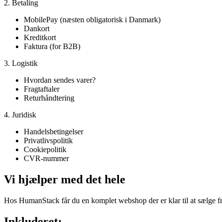
2. Betaling
MobilePay (næsten obligatorisk i Danmark)
Dankort
Kreditkort
Faktura (for B2B)
3. Logistik
Hvordan sendes varer?
Fragtaftaler
Returhåndtering
4. Juridisk
Handelsbetingelser
Privatlivspolitik
Cookiepolitik
CVR-nummer
Vi hjælper med det hele
Hos HumanStack får du en komplet webshop der er klar til at sælge fr
Inkluderet: