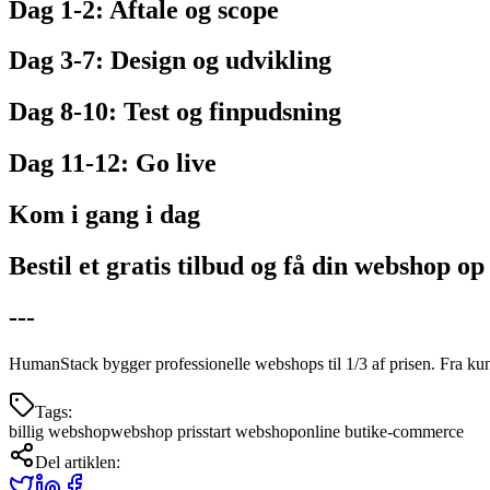
Dag 1-2: Aftale og scope
Dag 3-7: Design og udvikling
Dag 8-10: Test og finpudsning
Dag 11-12: Go live
Kom i gang i dag
Bestil et gratis tilbud og få din webshop op
---
HumanStack bygger professionelle webshops til 1/3 af prisen. Fra kun
Tags:
billig webshop
webshop pris
start webshop
online butik
e-commerce
Del artiklen: