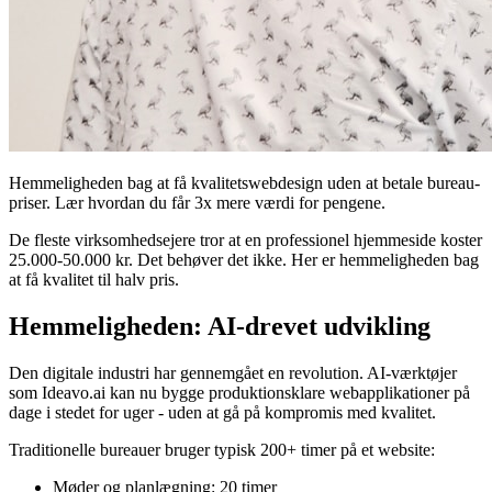
Hemmeligheden bag at få kvalitetswebdesign uden at betale bureau-
priser. Lær hvordan du får 3x mere værdi for pengene.
De fleste virksomhedsejere tror at en professionel hjemmeside koster
25.000-50.000 kr. Det behøver det ikke. Her er hemmeligheden bag
at få kvalitet til halv pris.
Hemmeligheden: AI-drevet udvikling
Den digitale industri har gennemgået en revolution. AI-værktøjer
som Ideavo.ai kan nu bygge produktionsklare webapplikationer på
dage i stedet for uger - uden at gå på kompromis med kvalitet.
Traditionelle bureauer bruger typisk 200+ timer på et website:
Møder og planlægning: 20 timer