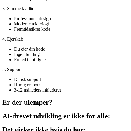
3. Samme kvalitet
Professionelt design
Moderne teknologi
Fremtidssikret kode
4. Ejerskab
Du ejer din kode
Ingen binding
Frihed til at flytte
5. Support
Dansk support
Hurtig respons
3-12 måneders inkluderet
Er der ulemper?
AI-drevet udvikling er ikke for alle:
Det virker ikke hvis du har: