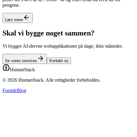
pengene.
Læs mere
Skal vi bygge noget sammen?
Vi bygger AI-drevne webapplikationer på dage, ikke måneder.
Se vores services
Kontakt os
HumanStack
©
2026
HumanStack.
Alle rettigheder forbeholdes.
Forside
Blog