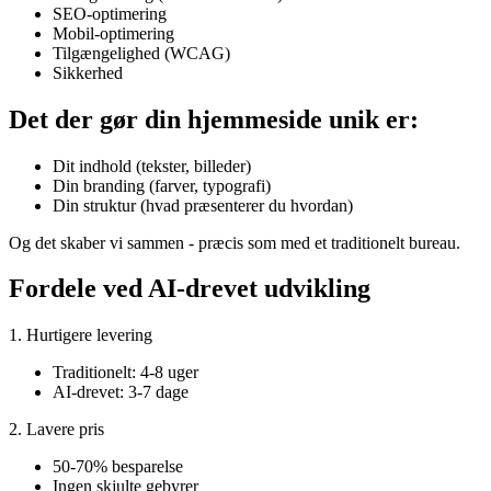
SEO-optimering
Mobil-optimering
Tilgængelighed (WCAG)
Sikkerhed
Det der gør din hjemmeside unik er:
Dit indhold (tekster, billeder)
Din branding (farver, typografi)
Din struktur (hvad præsenterer du hvordan)
Og det skaber vi sammen - præcis som med et traditionelt bureau.
Fordele ved AI-drevet udvikling
1. Hurtigere levering
Traditionelt: 4-8 uger
AI-drevet: 3-7 dage
2. Lavere pris
50-70% besparelse
Ingen skjulte gebyrer